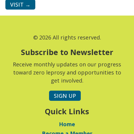
VISIT →
© 2026 All rights reserved.
Subscribe to Newsletter
Receive monthly updates on our progress
toward zero leprosy and opportunities to
get involved.
SIGN UP
Quick Links
Home
Become a Member