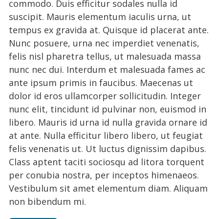
commodo. Duis efficitur sodales nulla id
suscipit. Mauris elementum iaculis urna, ut
tempus ex gravida at. Quisque id placerat ante.
Nunc posuere, urna nec imperdiet venenatis,
felis nisl pharetra tellus, ut malesuada massa
nunc nec dui. Interdum et malesuada fames ac
ante ipsum primis in faucibus. Maecenas ut
dolor id eros ullamcorper sollicitudin. Integer
nunc elit, tincidunt id pulvinar non, euismod in
libero. Mauris id urna id nulla gravida ornare id
at ante. Nulla efficitur libero libero, ut feugiat
felis venenatis ut. Ut luctus dignissim dapibus.
Class aptent taciti sociosqu ad litora torquent
per conubia nostra, per inceptos himenaeos.
Vestibulum sit amet elementum diam. Aliquam
non bibendum mi.